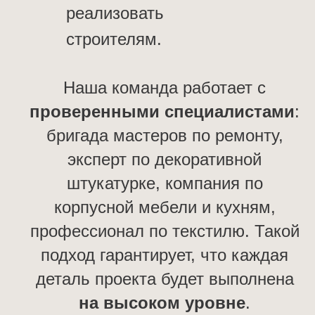
реализовать
строителям.
Наша команда работает с
проверенными специалистами
:
бригада мастеров по ремонту,
эксперт по декоративной
штукатурке, компания по
корпусной мебели и кухням,
профессионал по текстилю. Такой
подход гарантирует, что каждая
деталь проекта будет выполнена
на высоком уровне
.