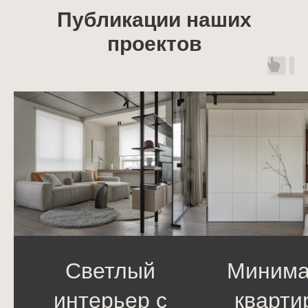
Публикации наших
проектов
Светлый
Минима
интерьер с
кварти