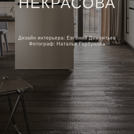
НЕКРАСОВА
Дизайн интерьера: Евгений Дементьев
Фотограф: Наталья Горбунова