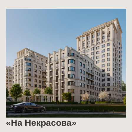
«На Некрасова»