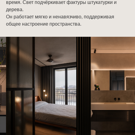
время. Свет подчёркивает фактуры штукатурки и
дерева.
Он работает мягко и ненавязчиво, поддерживая
общее настроение пространства.